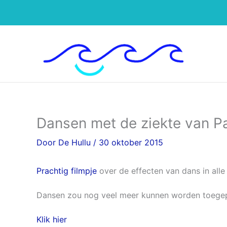
Ga
naar
de
inhoud
Dansen met de ziekte van P
Door
De Hullu
/
30 oktober 2015
Prachtig filmpje
over de effecten van dans in all
Dansen zou nog veel meer kunnen worden toegepast
Klik hier