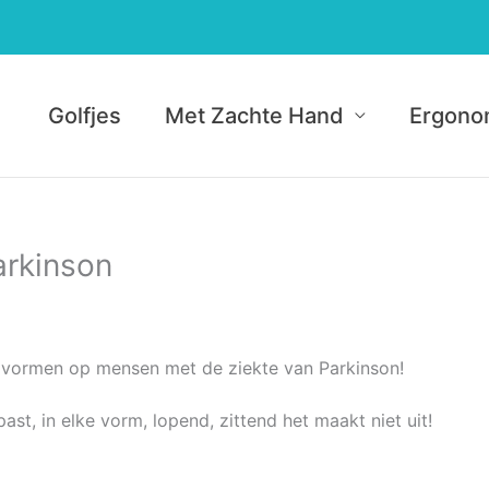
Golfjes
Met Zachte Hand
Ergono
arkinson
e vormen op mensen met de ziekte van Parkinson!
, in elke vorm, lopend, zittend het maakt niet uit!