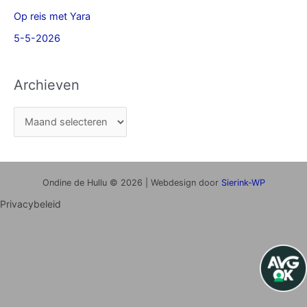
Op reis met Yara
5-5-2026
Archieven
Ondine de Hullu © 2026 | Webdesign door
Sierink-WP
Privacybeleid