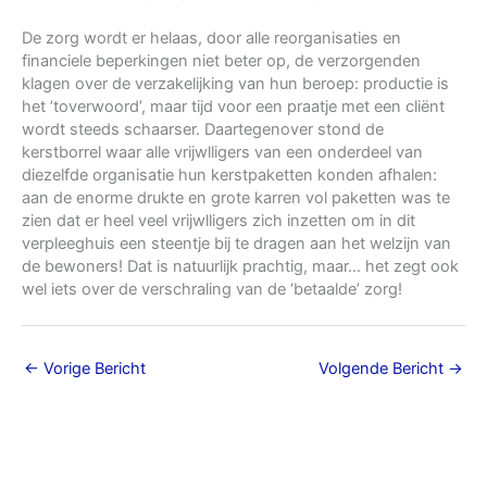
De zorg wordt er helaas, door alle reorganisaties en
financiele beperkingen niet beter op, de verzorgenden
klagen over de verzakelijking van hun beroep: productie is
het ’toverwoord’, maar tijd voor een praatje met een cliënt
wordt steeds schaarser. Daartegenover stond de
kerstborrel waar alle vrijwlligers van een onderdeel van
diezelfde organisatie hun kerstpaketten konden afhalen:
aan de enorme drukte en grote karren vol paketten was te
zien dat er heel veel vrijwlligers zich inzetten om in dit
verpleeghuis een steentje bij te dragen aan het welzijn van
de bewoners! Dat is natuurlijk prachtig, maar… het zegt ook
wel iets over de verschraling van de ‘betaalde’ zorg!
←
Vorige Bericht
Volgende Bericht
→