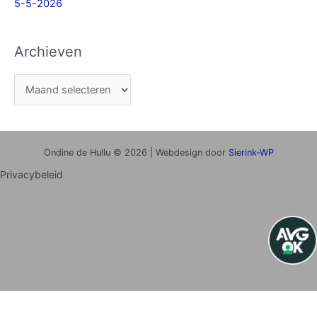
5-5-2026
Archieven
Ondine de Hullu © 2026 | Webdesign door
Sierink-WP
Privacybeleid