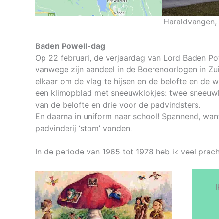
Haraldvangen,
Baden Powell-dag
Op 22 februari, de verjaardag van Lord Baden Pow
vanwege zijn aandeel in de Boerenoorlogen in Zui
elkaar om de vlag te hijsen en de belofte en de 
een klimopblad met sneeuwklokjes: twee sneeuwk
van de belofte en drie voor de padvindsters.
En daarna in uniform naar school! Spannend, want 
padvinderij ‘stom’ vonden!
In de periode van 1965 tot 1978 heb ik veel prac
I