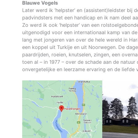
Blauwe Vogels
Later werd ik ‘helpster’ en (assistent)leidster bij 
padvindsters met een handicap en ik nam deel a
Zo werd ik ook ‘helpster’ van een rolstoelgebonden
uitgenodigd voor een internationaal kamp van d
lang met jongeren van over de hele wereld in Ha
een koppel uit Turkije en uit Noorwegen. De dagen
paardrijden, roeien, knutselen, zingen, een overna
toen al – in 1977 – over de schade aan de natuur
onvergetelijke en leerzame ervaring en de liefd