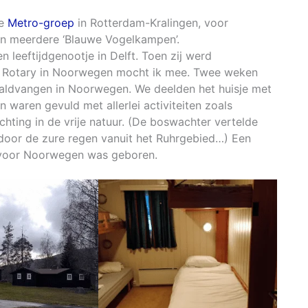
de
Metro-groep
in Rotterdam-Kralingen, voor
an meerdere ‘Blauwe Vogelkampen’.
 leeftijdgenootje in Delft. Toen zij werd
e Rotary in Noorwegen mocht ik mee. Twee weken
raldvangen in Noorwegen. We deelden het huisje met
 waren gevuld met allerlei activiteiten zoals
chting in de vrije natuur. (De boswachter vertelde
 door de zure regen vanuit het Ruhrgebied…) Een
e voor Noorwegen was geboren.