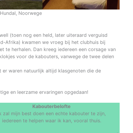
 Hundal, Noorwege
ell (toen nog een held, later uiteraard verguisd
d-Afrika) kwamen we vroeg bij het clubhuis bij
wet te herhalen. Dan kreeg iedereen een corsage van
lokjes voor de kabouters, vanwege de twee delen
er waren natuurlijk altijd klasgenoten die de
htige en leerzame ervaringen opgedaan!
Kabouterbelofte
k zal mijn best doen een echte kabouter te zijn,
iedereen te helpen waar ik kan, vooral thuis.