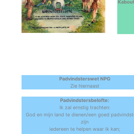
Kabout
Padvindsterswet NPG
Zie hiernaast
Padvindstersbelofte:
Ik zal ernstig trachten:
God en mijn land te dienen/een goed padvindst
zijn
iedereen te helpen waar ik kan;