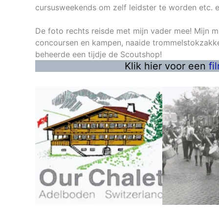
cursusweekends om zelf leidster te worden etc. e
De foto rechts reisde met mijn vader mee! Mijn m
concoursen en kampen, naaide trommelstokzakk
beheerde een tijdje de Scoutshop!
Klik hier voor een
fi