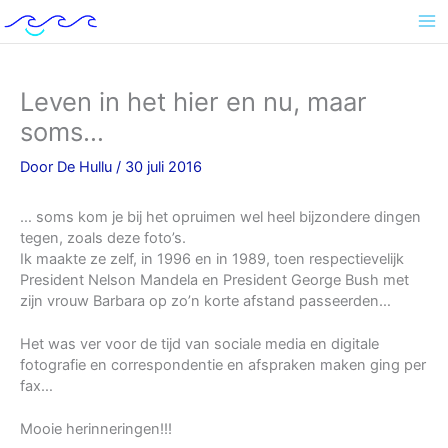
Ga
naar
de
inhoud
Leven in het hier en nu, maar
soms…
Door
De Hullu
/
30 juli 2016
… soms kom je bij het opruimen wel heel bijzondere dingen
tegen, zoals deze foto’s.
Ik maakte ze zelf, in 1996 en in 1989, toen respectievelijk
President Nelson Mandela en President George Bush met
zijn vrouw Barbara op zo’n korte afstand passeerden…
Het was ver voor de tijd van sociale media en digitale
fotografie en correspondentie en afspraken maken ging per
fax…
Mooie herinneringen!!!