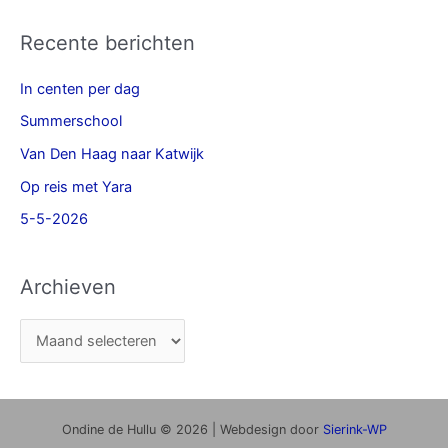
Recente berichten
In centen per dag
Summerschool
Van Den Haag naar Katwijk
Op reis met Yara
5-5-2026
Archieven
Ondine de Hullu © 2026 | Webdesign door
Sierink-WP