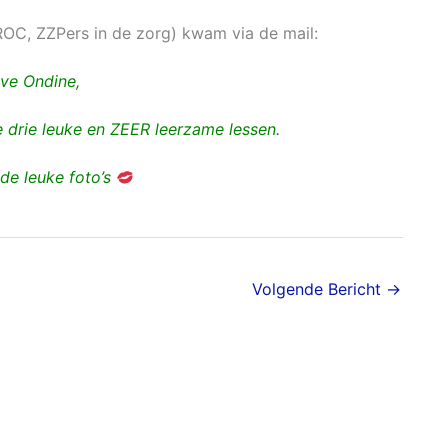
OC, ZZPers in de zorg) kwam via de mail:
eve Ondine,
drie leuke en ZEER leerzame lessen.
de leuke foto’s
Volgende Bericht
→