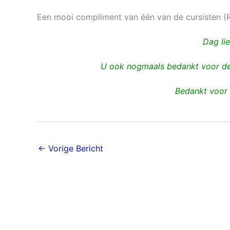
Een mooi compliment van één van de cursisten (R
Dag li
U ook nogmaals bedankt voor de 
Bedankt voor 
←
Vorige Bericht