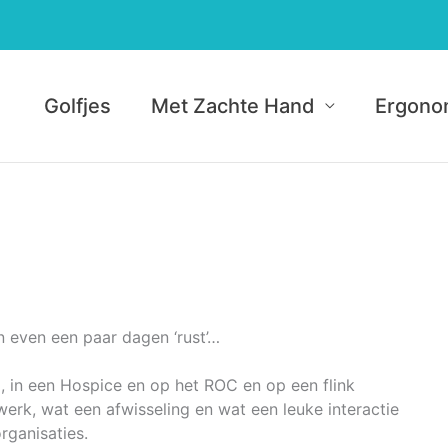
Golfjes
Met Zachte Hand
Ergono
n even een paar dagen ‘rust’…
, in een Hospice en op het ROC en op een flink
k, wat een afwisseling en wat een leuke interactie
rganisaties.