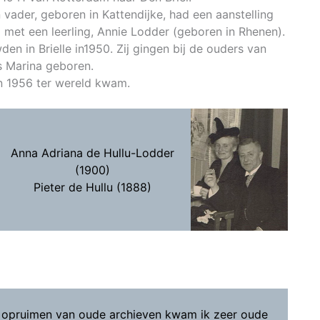
 vader, geboren in Kattendijke, had een aanstelling
5 met een leerling, Annie Lodder (geboren in Rhenen).
en in Brielle in1950. Zij gingen bij de ouders van
s Marina geboren.
in 1956 ter wereld kwam.
Anna Adriana de Hullu-Lodder
(1900)
Pieter de Hullu (1888)
t opruimen van oude archieven kwam ik zeer oude