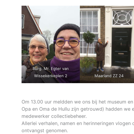
Burg. Mr. Egter van
Wissekerkeplen 2
Maarland ZZ 24
Om 13.00 uur meldden we ons bij het museum en 
Opa en Oma de Hullu zijn getrouwd) hadden we e
medewerker collectiebeheer.
Allerlei verhalen, namen en herinneringen vlogen
ontvangst genomen.