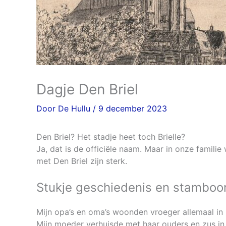
Dagje Den Briel
Door
De Hullu
/
9 december 2023
Den Briel? Het stadje heet toch Brielle?
Ja, dat is de officiële naam. Maar in onze famili
met Den Briel zijn sterk.
Stukje geschiedenis en stambo
Mijn opa’s en oma’s woonden vroeger allemaal in 
Mijn moeder verhuisde met haar ouders en zus in