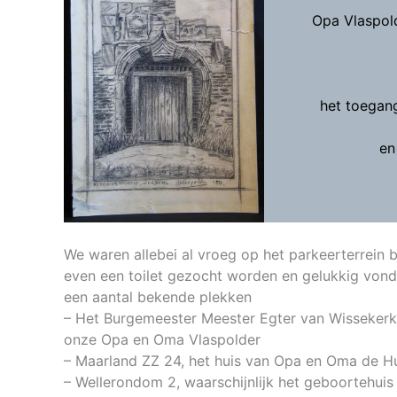
Opa Vlaspold
het toegang
en
We waren allebei al vroeg op het parkeerterrein b
even een toilet gezocht worden en gelukkig von
een aantal bekende plekken
– Het Burgemeester Meester Egter van Wissekerk
onze Opa en Oma Vlaspolder
– Maarland ZZ 24, het huis van Opa en Oma de Hul
– Wellerondom 2, waarschijnlijk het geboortehuis