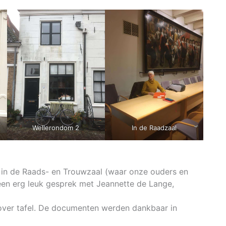
Wellerondom 2
In de Raadzaal
in de Raads- en Trouwzaal (waar onze ouders en
en erg leuk gesprek met Jeannette de Lange,
 over tafel. De documenten werden dankbaar in