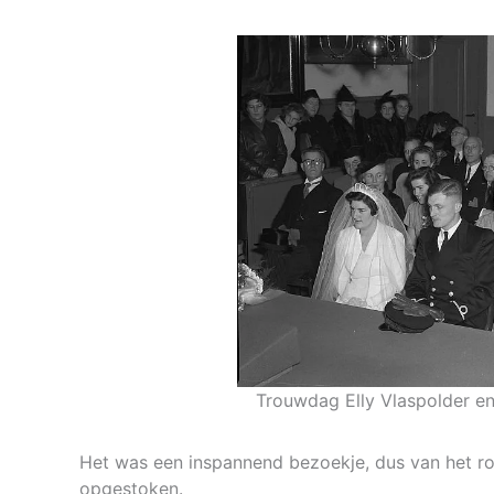
Trouwdag Elly Vlaspolder en
Het was een inspannend bezoekje, dus van het r
opgestoken.