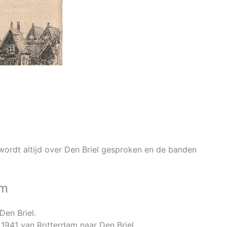
e wordt altijd over Den Briel gesproken en de banden
om
Den Briel.
 1941 van Rotterdam naar Den Briel.