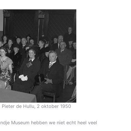
 Pieter de Hullu, 2 oktober 1950
ondje Museum hebben we niet echt heel veel