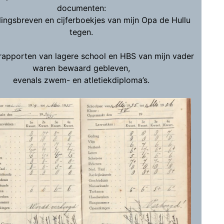
documenten:
lingsbreven en cijferboekjes van mijn Opa de Hullu
tegen.
rapporten van lagere school en HBS van mijn vader
waren bewaard gebleven,
evenals zwem- en atletiekdiploma’s.