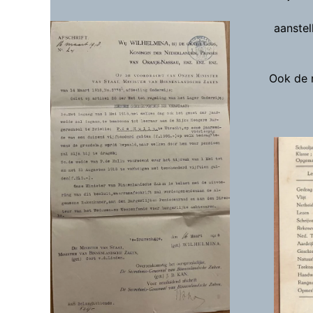
aanstel
Ook de 