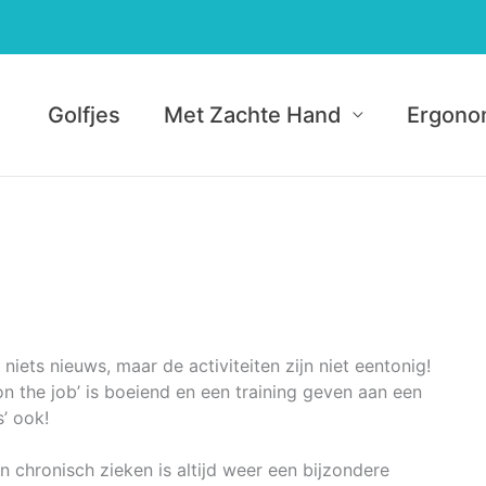
Golfjes
Met Zachte Hand
Ergono
 niets nieuws, maar de activiteiten zijn niet eentonig!
on the job’ is boeiend en een training geven aan een
’ ook!
 chronisch zieken is altijd weer een bijzondere