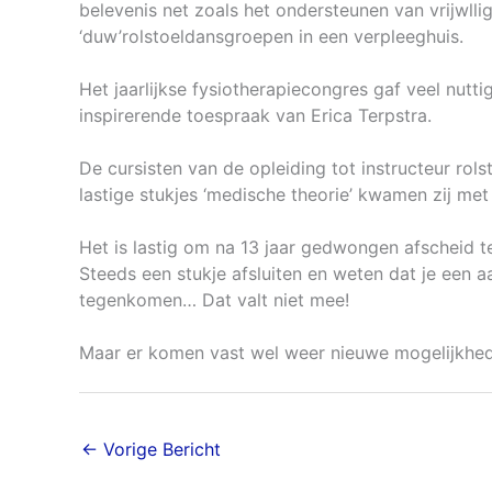
belevenis net zoals het ondersteunen van vrijwllig
‘duw’rolstoeldansgroepen in een verpleeghuis.
Het jaarlijkse fysiotherapiecongres gaf veel nutti
inspirerende toespraak van Erica Terpstra.
De cursisten van de opleiding tot instructeur ro
lastige stukjes ‘medische theorie’ kwamen zij met
Het is lastig om na 13 jaar gedwongen afscheid 
Steeds een stukje afsluiten en weten dat je een a
tegenkomen… Dat valt niet mee!
Maar er komen vast wel weer nieuwe mogelijkhed
←
Vorige Bericht