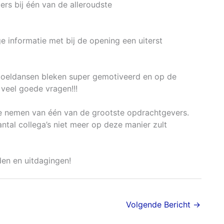
ers bij één van de alleroudste
ge informatie met bij de opening een uiterst
lstoeldansen bleken super gemotiveerd en op de
 veel goede vragen!!!
te nemen van één van de grootste opdrachtgevers.
antal collega’s niet meer op deze manier zult
en en uitdagingen!
Volgende Bericht
→