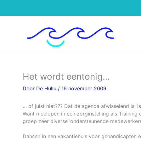
Ga
naar
de
inhoud
Het wordt eentonig…
Door
De Hullu
/
16 november 2009
… of juist niet??? Dat de agenda afwisselend is, is
Want meelopen in een zorginstelling als ’training 
groep zeer diverse ‘ondersteunende medewerkers
Dansen in een vakantiehuis voor gehandicapten en