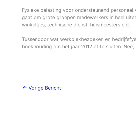
Fysieke belasting voor ondersteunend personeel v
gaat om grote groepen medewerkers in heel uiteen
winkeltjes, technische dienst, huismeesters e.d.
Tussendoor wat werkplekbezoeken en bedrijfsfysi
boekhouding om het jaar 2012 af te sluiten. Nee, 
←
Vorige Bericht