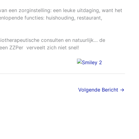
an een zorginstelling: een leuke uitdaging, want het
lopende functies: huishouding, restaurant,
otherapeutische consulten en natuurlijk… de
een ZZPer verveelt zich niet snel!
Volgende Bericht
→