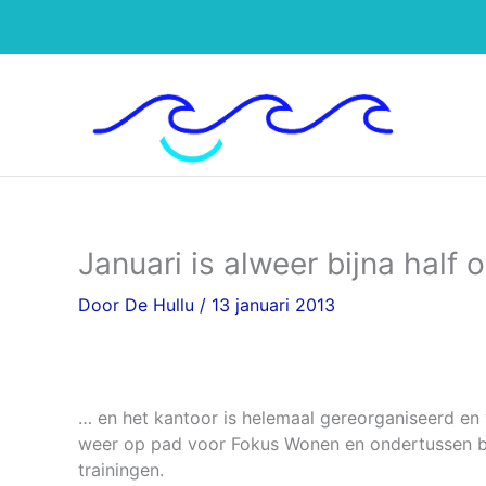
Ga
naar
de
inhoud
Januari is alweer bijna half
Door
De Hullu
/
13 januari 2013
… en het kantoor is helemaal gereorganiseerd en 
weer op pad voor Fokus Wonen en ondertussen b
trainingen.