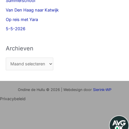
Summerschool
Van Den Haag naar Katwijk
Op reis met Yara
5-5-2026
Archieven
Ondine de Hullu © 2026 | Webdesign door
Sierink-WP
Privacybeleid