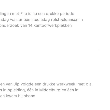
lingen met Flip is nu een drukke periode
ondag was er een studiedag rolstoeldansen in
onderzoek van 14 kantoorwerkplekken
jden van Jip volgde een drukke werkweek, met o.a.
in opleiding, één in Middelburg en één in
rvan kwam hulphond