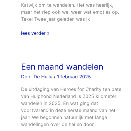
Katwijk om te wandelen. Het was heerlijk,
maar het riep ook wel weer wat emoties op.
Texel Twee jaar geleden was ik
lees verder »
Een maand wandelen
Een
maand
Door
De Hullu
/
1 februari 2025
wandelen
De uitdaging van Heroes for Charity ten bate
van Hulphond Nederland is 2025 kilometer
wandelen in 2025. En wat ging dat
voortvarend in deze eerste maand van het
jaar! We begonnen natuurlijk met lange
wandelingen over de hei en door