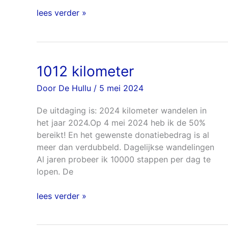
lees verder »
1012 kilometer
1012
kilometer
Door
De Hullu
/
5 mei 2024
De uitdaging is: 2024 kilometer wandelen in
het jaar 2024.Op 4 mei 2024 heb ik de 50%
bereikt! En het gewenste donatiebedrag is al
meer dan verdubbeld. Dagelijkse wandelingen
Al jaren probeer ik 10000 stappen per dag te
lopen. De
lees verder »