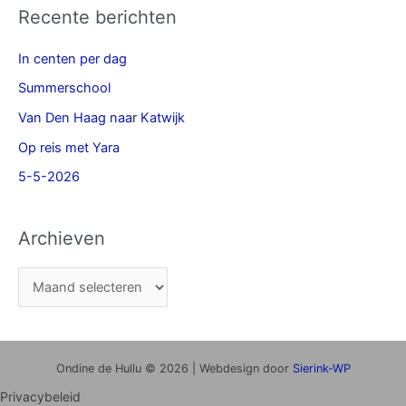
Recente berichten
In centen per dag
Summerschool
Van Den Haag naar Katwijk
Op reis met Yara
5-5-2026
Archieven
Ondine de Hullu © 2026 | Webdesign door
Sierink-WP
Privacybeleid