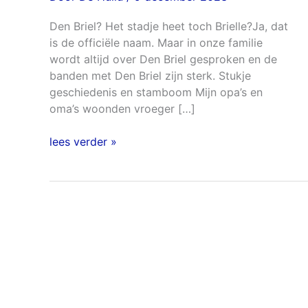
Briel
Den Briel? Het stadje heet toch Brielle?Ja, dat
is de officiële naam. Maar in onze familie
wordt altijd over Den Briel gesproken en de
banden met Den Briel zijn sterk. Stukje
geschiedenis en stamboom Mijn opa’s en
oma’s woonden vroeger […]
lees verder »