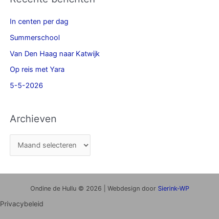
In centen per dag
Summerschool
Van Den Haag naar Katwijk
Op reis met Yara
5-5-2026
Archieven
Ondine de Hullu © 2026 | Webdesign door
Sierink-WP
Privacybeleid