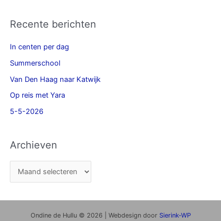
Recente berichten
In centen per dag
Summerschool
Van Den Haag naar Katwijk
Op reis met Yara
5-5-2026
Archieven
Ondine de Hullu © 2026 | Webdesign door
Sierink-WP