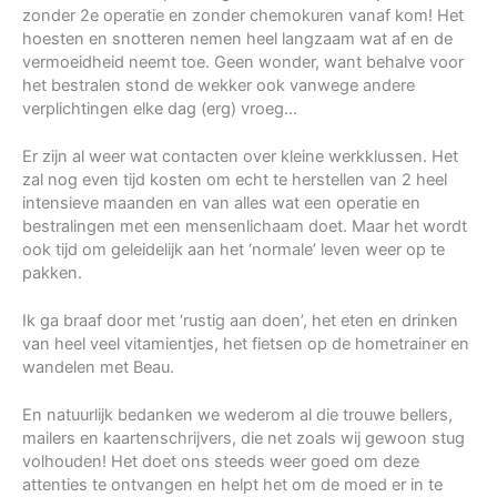
zonder 2e operatie en zonder chemokuren vanaf kom! Het
hoesten en snotteren nemen heel langzaam wat af en de
vermoeidheid neemt toe. Geen wonder, want behalve voor
het bestralen stond de wekker ook vanwege andere
verplichtingen elke dag (erg) vroeg…
Er zijn al weer wat contacten over kleine werkklussen. Het
zal nog even tijd kosten om echt te herstellen van 2 heel
intensieve maanden en van alles wat een operatie en
bestralingen met een mensenlichaam doet. Maar het wordt
ook tijd om geleidelijk aan het ‘normale’ leven weer op te
pakken.
Ik ga braaf door met ‘rustig aan doen’, het eten en drinken
van heel veel vitamientjes, het fietsen op de hometrainer en
wandelen met Beau.
En natuurlijk bedanken we wederom al die trouwe bellers,
mailers en kaartenschrijvers, die net zoals wij gewoon stug
volhouden! Het doet ons steeds weer goed om deze
attenties te ontvangen en helpt het om de moed er in te