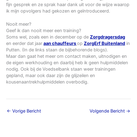
fijn gesprek en ze sprak haar dank uit voor de wijze waarop
ik mijn opvolgers had gekozen en geïntroduceerd.
Nooit meer?
Geef ik dan nooit meer een training?
Soms wel, zoals een in december op de
Zorgdragersdag
en eerder dat jaar
aan chauffeurs
op
ZorgErf Buitenland
in
Putten. (In de links staan de bijbehorende blogs).
Maar dan gaat het meer om contact maken, uitnodigen en
de eigen werkhouding en daarbij heb ik geen hulpmiddelen
nodig. Ook bij de Voedselbank staan weer trainingen
gepland, maar ook daar zijn de glijzeilen en
kousenaantrekhulpmiddelen overbodig.
←
Vorige Bericht
Volgende Bericht
→